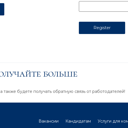
получайте больше
 а также будете получать обратную связь от работодателей!
Вакансии
Кандидатам
Услуги для ко