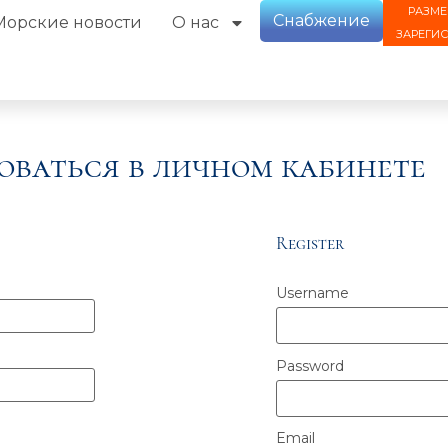
РАЗМЕ
Снабжение
Морские новости
О нас
ЗАРЕГИ
оваться в личном кабинете
Register
Username
Password
Email