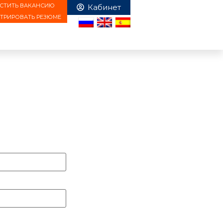
СТИТЬ ВАКАНСИЮ
СТРИРОВАТЬ РЕЗЮМЕ