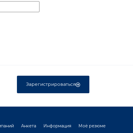
Зарегистрироваться
мпаний
Анкета
Информация
Моё резюме