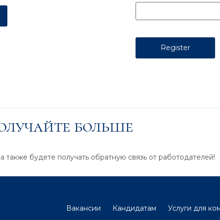
получайте больше
 а также будете получать обратную связь от работодателей!
Вакансии
Кандидатам
Услуги для ко