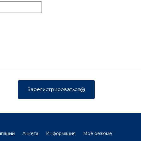
Зарегистрироваться
мпаний
Анкета
Информация
Моё резюме