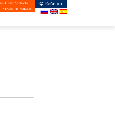
СТИТЬ ВАКАНСИЮ
СТРИРОВАТЬ РЕЗЮМЕ