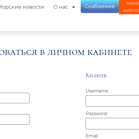
РАЗМЕ
Снабжение
Морские новости
О нас
ЗАРЕГИ
оваться в личном кабинете
Register
Username
Password
Email