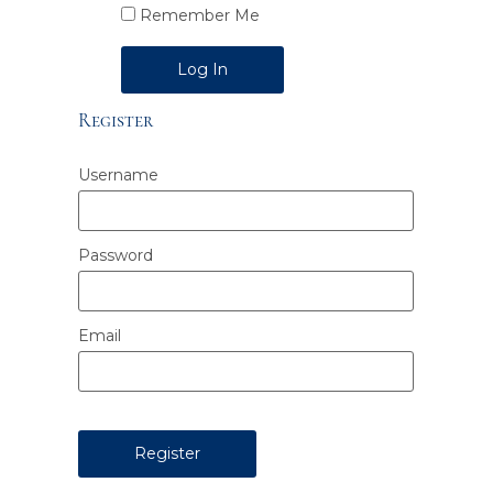
Remember Me
Alternative:
Register
Username
Password
Email