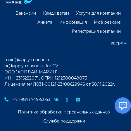
Вакансии
Кандидатам
Услуги для компаний
Анкета
Информация
Моё резюме
Регистрация компании
Наверх
main@apply-marine.ru
hr@apply-marine.ru
for CV
ООО "АППЛАЙ-МАРИН"
ИНН 2315222071, ОГРН 1212300049873
Лицензия № Л031-00121-23/00629946 от 30.11.2022г.
+7 (987) 749-53-53
Политика обработки персональных данных
Служба поддержки