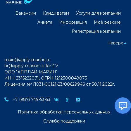
Вакансии
Кандидатам
Услуги для компаний
Анкета
Информация
Моё резюме
Регистрация компании
Наверх
main@apply-marine.ru
hr@apply-marine.ru
for CV
ООО "АППЛАЙ-МАРИН"
ИНН 2315222071, ОГРН 1212300049873
Лицензия № Л031-00121-23/00629946 от 30.11.2022г.
+7 (987) 749-53-53
Политика обработки персональных данных
Служба поддержки