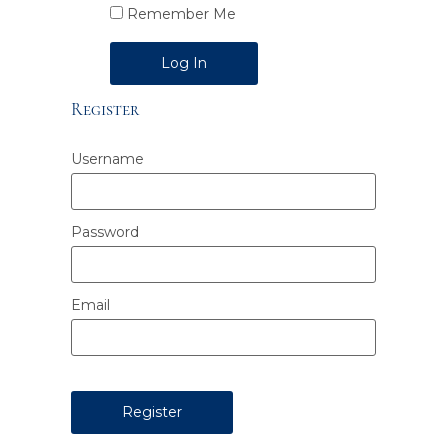
Remember Me
Alternative:
Register
Username
Password
Email