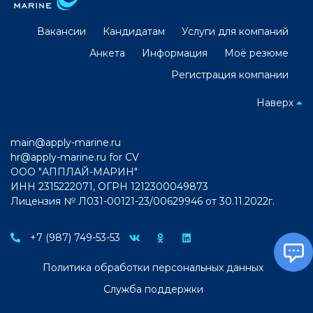
Вакансии
Кандидатам
Услуги для компаний
Анкета
Информация
Моё резюме
Регистрация компании
Наверх
main@apply-marine.ru
hr@apply-marine.ru
for CV
ООО "АППЛАЙ-МАРИН"
ИНН 2315222071, ОГРН 1212300049873
Лицензия № Л031-00121-23/00629946 от 30.11.2022г.
+7 (987) 749-53-53
Политика обработки персональных данных
Служба поддержки