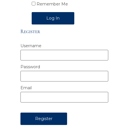
Remember Me
Alternative:
Register
Username
Password
Email