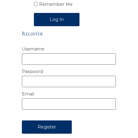
Remember Me
Alternative:
Register
Username
Password
Email