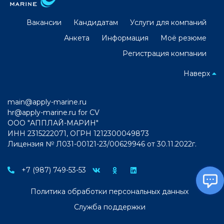
Вакансии
Кандидатам
Услуги для компаний
Анкета
Информация
Моё резюме
Регистрация компании
Наверх
main@apply-marine.ru
hr@apply-marine.ru
for CV
ООО "АППЛАЙ-МАРИН"
ИНН 2315222071, ОГРН 1212300049873
Лицензия № Л031-00121-23/00629946 от 30.11.2022г.
+7 (987) 749-53-53
Политика обработки персональных данных
Служба поддержки