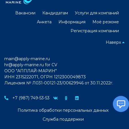
Вакансии
Кандидатам
Услуги для компаний
Анкета
Информация
Моё резюме
Регистрация компании
Наверх
main@apply-marine.ru
hr@apply-marine.ru
for CV
ООО "АППЛАЙ-МАРИН"
ИНН 2315222071, ОГРН 1212300049873
Лицензия № Л031-00121-23/00629946 от 30.11.2022г.
+7 (987) 749-53-53
Политика обработки персональных данных
Служба поддержки