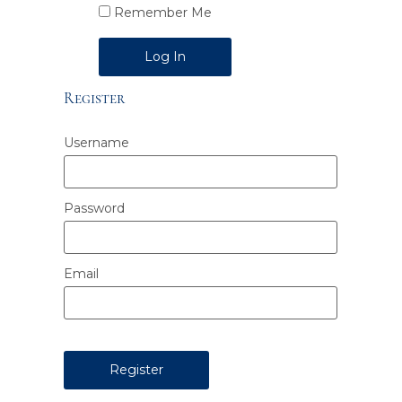
Remember Me
Alternative:
Register
Username
Password
Email