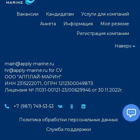
Вакансии
Кандидатам
Услуги для компаний
Анкета
Информация
Моё резюме
Регистрация компании
Наверх
main@apply-marine.ru
hr@apply-marine.ru
for CV
ООО "АППЛАЙ-МАРИН"
ИНН 2315222071, ОГРН 1212300049873
Лицензия № Л031-00121-23/00629946 от 30.11.2022г.
+7 (987) 749-53-53
Политика обработки персональных данных
Служба поддержки