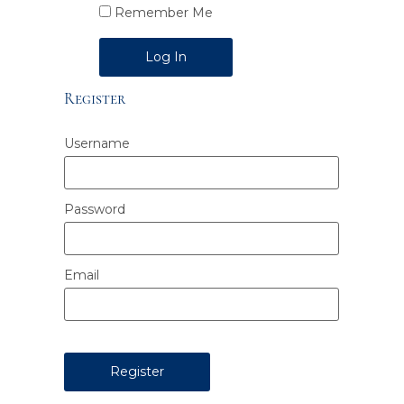
Remember Me
Alternative:
Register
Username
Password
Email