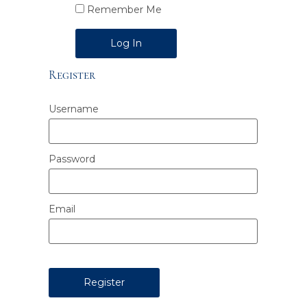
Remember Me
Alternative:
Register
Username
Password
Email