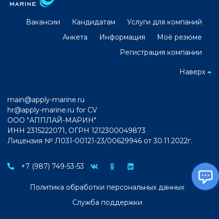
Вакансии
Кандидатам
Услуги для компаний
Анкета
Информация
Моё резюме
Регистрация компании
Наверх
main@apply-marine.ru
hr@apply-marine.ru
for CV
ООО "АППЛАЙ-МАРИН"
ИНН 2315222071, ОГРН 1212300049873
Лицензия № Л031-00121-23/00629946 от 30.11.2022г.
+7 (987) 749-53-53
Политика обработки персональных данных
Служба поддержки