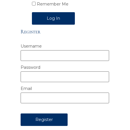
Remember Me
Alternative:
Register
Username
Password
Email