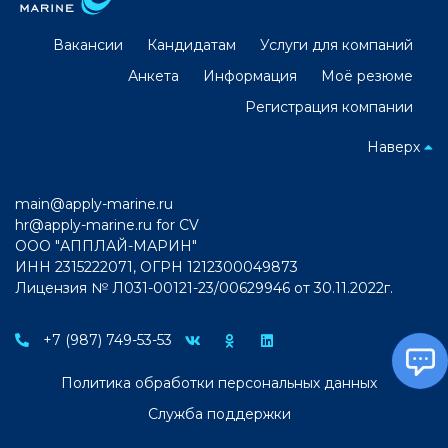
Вакансии
Кандидатам
Услуги для компаний
Анкета
Информация
Моё резюме
Регистрация компании
Наверх
main@apply-marine.ru
hr@apply-marine.ru
for CV
ООО "АППЛАЙ-МАРИН"
ИНН 2315222071, ОГРН 1212300049873
Лицензия № Л031-00121-23/00629946 от 30.11.2022г.
+7 (987) 749-53-53
Политика обработки персональных данных
Служба поддержки