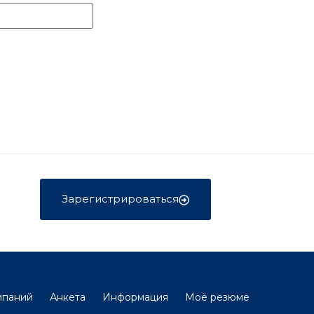
Зарегистрироваться
мпаний
Анкета
Информация
Моё резюме