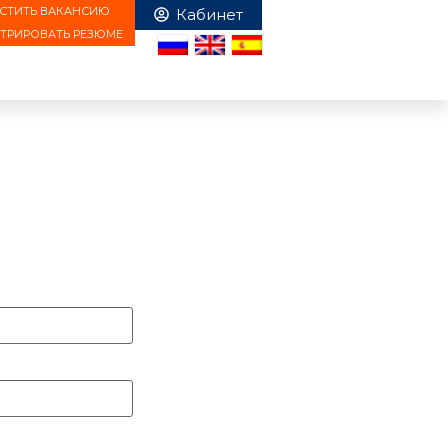
СТИТЬ ВАКАНСИЮ
СТРИРОВАТЬ РЕЗЮМЕ