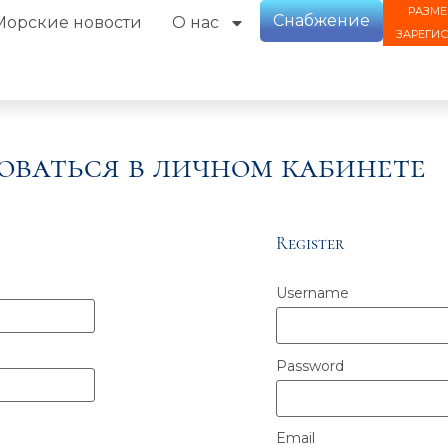
РАЗМЕ
Снабжение
Морские новости
О нас
ЗАРЕГИ
оваться в личном кабинете
Register
Username
Password
Email