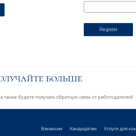
получайте больше
 а также будете получать обратную связь от работодателей!
Вакансии
Кандидатам
Услуги для ко