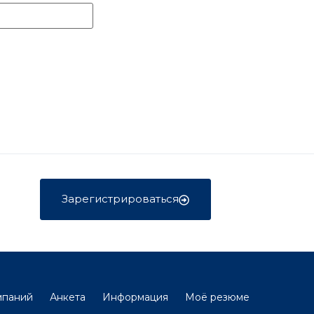
Зарегистрироваться
мпаний
Анкета
Информация
Моё резюме