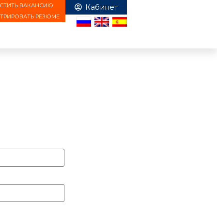
СТИТЬ ВАКАНСИЮ
СТРИРОВАТЬ РЕЗЮМЕ