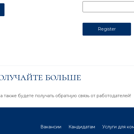
получайте больше
 а также будете получать обратную связь от работодателей!
Вакансии
Кандидатам
Услуги для ко