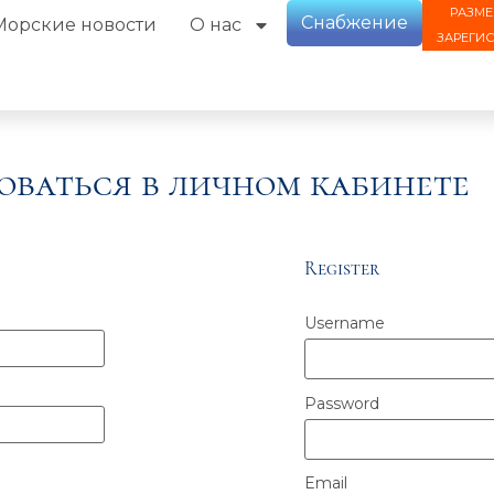
РАЗМЕ
Снабжение
Морские новости
О нас
ЗАРЕГИ
оваться в личном кабинете
Register
Username
Password
Email