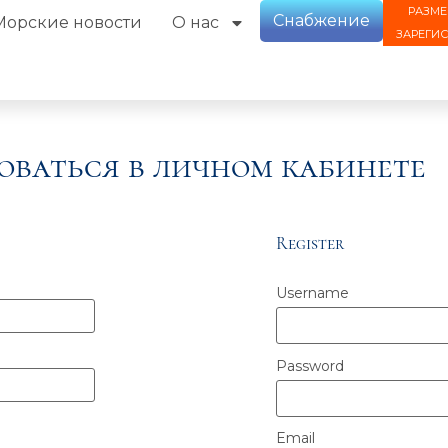
РАЗМЕ
Снабжение
Морские новости
О нас
ЗАРЕГИ
оваться в личном кабинете
Register
Username
Password
Email