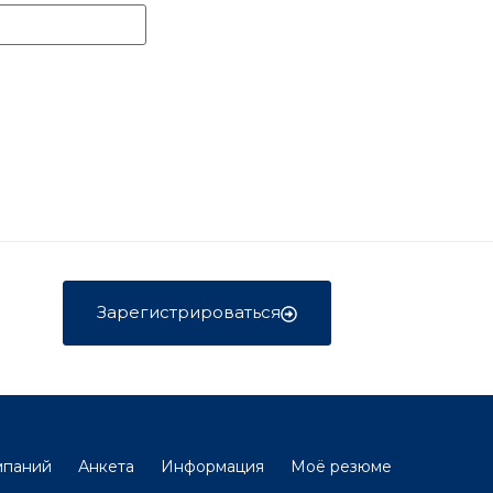
Зарегистрироваться
мпаний
Анкета
Информация
Моё резюме