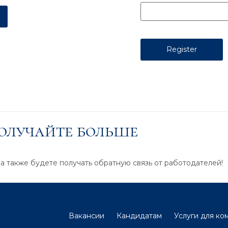
получайте больше
 а также будете получать обратную связь от работодателей!
Вакансии
Кандидатам
Услуги для ко