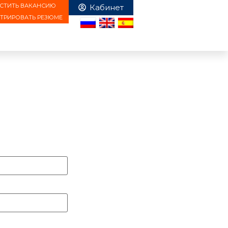
СТИТЬ ВАКАНСИЮ
СТРИРОВАТЬ РЕЗЮМЕ