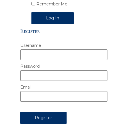
Remember Me
Alternative:
Register
Username
Password
Email