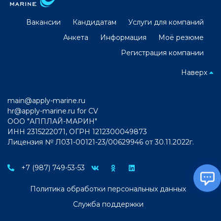
Вакансии
Кандидатам
Услуги для компаний
Анкета
Информация
Моё резюме
Регистрация компании
Наверх
main@apply-marine.ru
hr@apply-marine.ru
for CV
ООО "АППЛАЙ-МАРИН"
ИНН 2315222071, ОГРН 1212300049873
Лицензия № Л031-00121-23/00629946 от 30.11.2022г.
+7 (987) 749-53-53
Политика обработки персональных данных
Служба поддержки