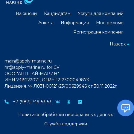
Вакансии
Кандидатам
Услуги для компаний
Анкета
Информация
Моё резюме
Регистрация компании
Наверх
main@apply-marine.ru
hr@apply-marine.ru
for CV
ООО "АППЛАЙ-МАРИН"
ИНН 2315222071, ОГРН 1212300049873
Лицензия № Л031-00121-23/00629946 от 30.11.2022г.
+7 (987) 749-53-53
Политика обработки персональных данных
Служба поддержки