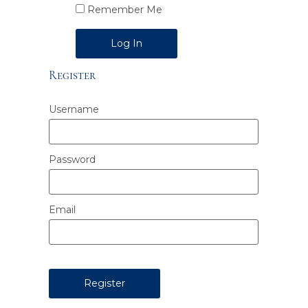
Remember Me
Alternative:
Register
Username
Password
Email