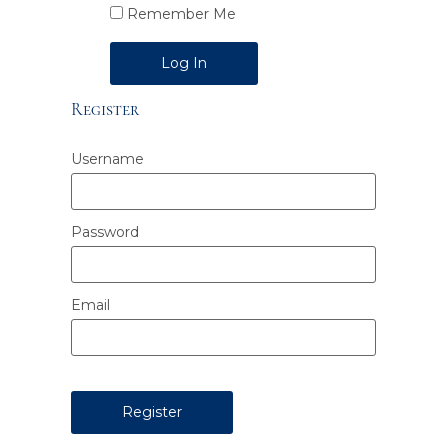
Remember Me
Alternative:
Register
Username
Password
Email