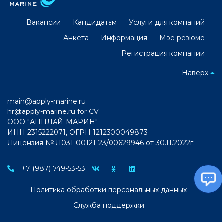
Вакансии
Кандидатам
Услуги для компаний
Анкета
Информация
Моё резюме
Регистрация компании
Наверх
main@apply-marine.ru
hr@apply-marine.ru
for CV
ООО "АППЛАЙ-МАРИН"
ИНН 2315222071, ОГРН 1212300049873
Лицензия № Л031-00121-23/00629946 от 30.11.2022г.
+7 (987) 749-53-53
Политика обработки персональных данных
Служба поддержки