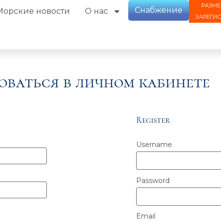
РАЗМЕ
Снабжение
Морские новости
О нас
ЗАРЕГИ
оваться в личном кабинете
Register
Username
Password
Email