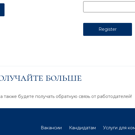
получайте больше
 а также будете получать обратную связь от работодателей!
Вакансии
Кандидатам
Услуги для ко