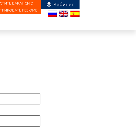
СТИТЬ ВАКАНСИЮ
СТРИРОВАТЬ РЕЗЮМЕ