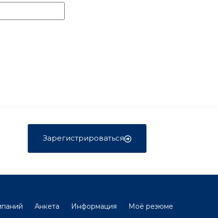
Зарегистрироваться
мпаний
Анкета
Информация
Моё резюме