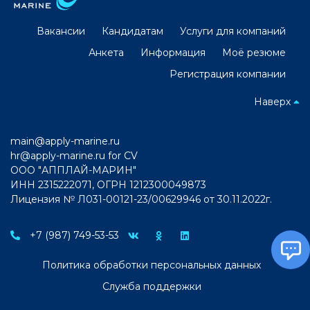
Вакансии
Кандидатам
Услуги для компаний
Анкета
Информация
Моё резюме
Регистрация компании
Наверх
main@apply-marine.ru
hr@apply-marine.ru
for CV
ООО "АППЛАЙ-МАРИН"
ИНН 2315222071, ОГРН 1212300049873
Лицензия № Л031-00121-23/00629946 от 30.11.2022г.
+7 (987) 749-53-53
Политика обработки персональных данных
Служба поддержки