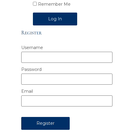
Remember Me
Alternative:
Register
Username
Password
Email