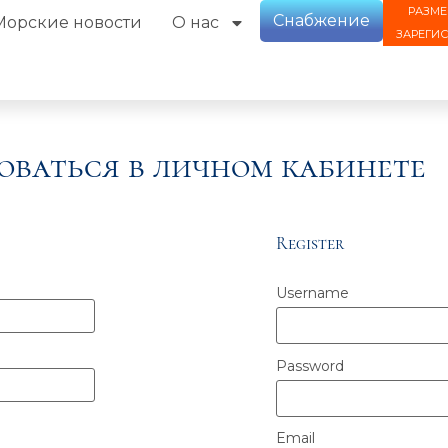
РАЗМЕ
Снабжение
Морские новости
О нас
ЗАРЕГИ
оваться в личном кабинете
Register
Username
Password
Email