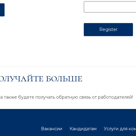
получайте больше
 а также будете получать обратную связь от работодателей!
Вакансии
Кандидатам
Услуги для ко