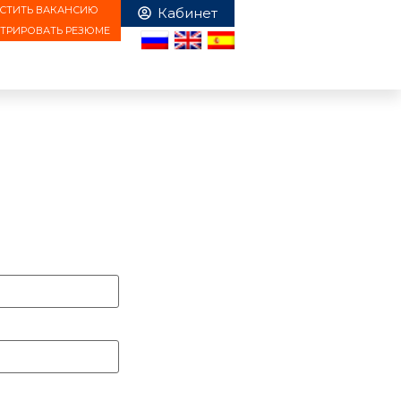
СТИТЬ ВАКАНСИЮ
СТРИРОВАТЬ РЕЗЮМЕ