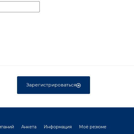
Зарегистрироваться
мпаний
Анкета
Информация
Моё резюме