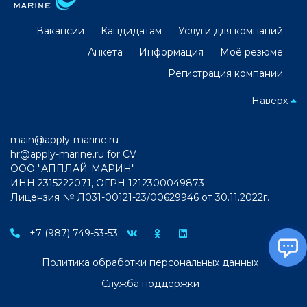
Вакансии
Кандидатам
Услуги для компаний
Анкета
Информация
Моё резюме
Регистрация компании
Наверх
main@apply-marine.ru
hr@apply-marine.ru
for CV
ООО "АППЛАЙ-МАРИН"
ИНН 2315222071, ОГРН 1212300049873
Лицензия № Л031-00121-23/00629946 от 30.11.2022г.
+7 (987) 749-53-53
Политика обработки персональных данных
Служба поддержки