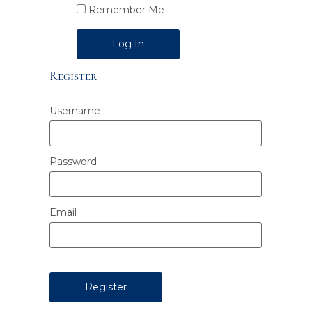
Remember Me
Alternative:
Register
Username
Password
Email