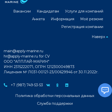
Вакансии
Кандидатам
Услуги для компаний
Анкета
Информация
Моё резюме
Регистрация компании
Наверх
main@apply-marine.ru
hr@apply-marine.ru
for CV
ООО "АППЛАЙ-МАРИН"
ИНН 2315222071, ОГРН 1212300049873
Лицензия № Л031-00121-23/00629946 от 30.11.2022г.
+7 (987) 749-53-53
Политика обработки персональных данных
Служба поддержки