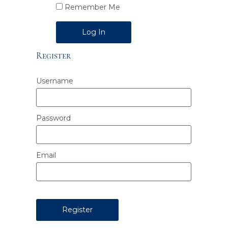
Remember Me
Alternative:
Register
Username
Password
Email