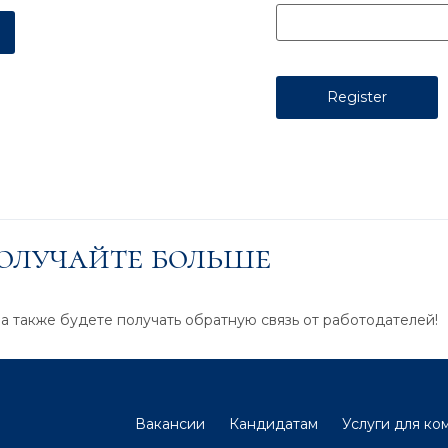
получайте больше
 а также будете получать обратную связь от работодателей!
Вакансии
Кандидатам
Услуги для ко