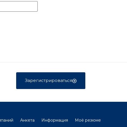
Зарегистрироваться
мпаний
Анкета
Информация
Моё резюме