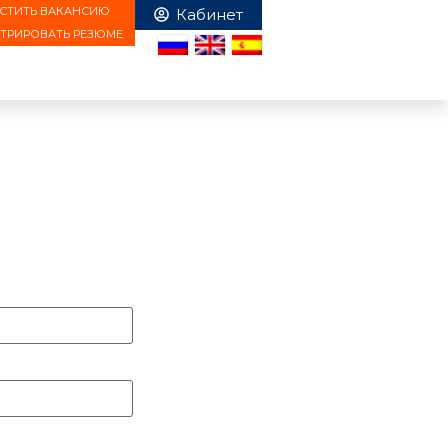
СТИТЬ ВАКАНСИЮ
СТРИРОВАТЬ РЕЗЮМЕ