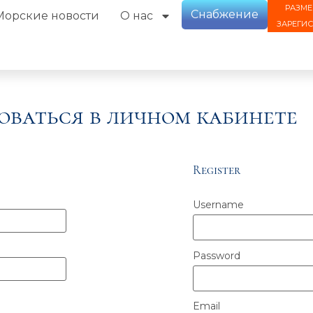
РАЗМЕ
Снабжение
Морские новости
О нас
ЗАРЕГИ
оваться в личном кабинете
Register
Username
Password
Email