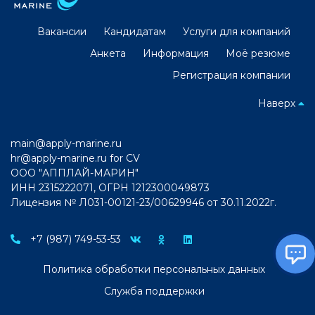
Вакансии
Кандидатам
Услуги для компаний
Анкета
Информация
Моё резюме
Регистрация компании
Наверх
main@apply-marine.ru
hr@apply-marine.ru
for CV
ООО "АППЛАЙ-МАРИН"
ИНН 2315222071, ОГРН 1212300049873
Лицензия № Л031-00121-23/00629946 от 30.11.2022г.
+7 (987) 749-53-53
Политика обработки персональных данных
Служба поддержки