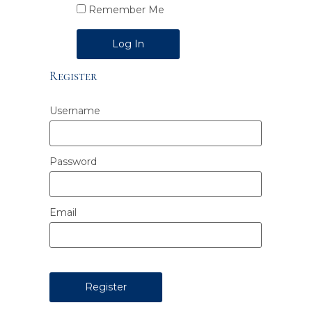
Remember Me
Alternative:
Register
Username
Password
Email