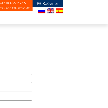
СТИТЬ ВАКАНСИЮ
СТРИРОВАТЬ РЕЗЮМЕ