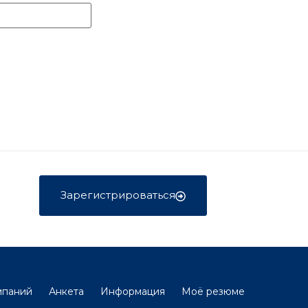
Зарегистрироваться
мпаний
Анкета
Информация
Моё резюме