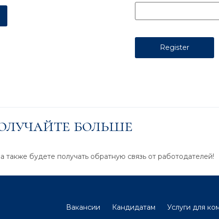
получайте больше
 а также будете получать обратную связь от работодателей!
Вакансии
Кандидатам
Услуги для ко