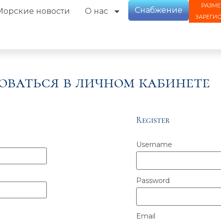
РАЗМЕ
Снабжение
Морские новости
О нас
ЗАРЕГИ
оваться в личном кабинете
Register
Username
Password
Email