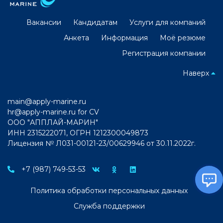
Вакансии
Кандидатам
Услуги для компаний
Анкета
Информация
Моё резюме
Регистрация компании
Наверх
main@apply-marine.ru
hr@apply-marine.ru
for CV
ООО "АППЛАЙ-МАРИН"
ИНН 2315222071, ОГРН 1212300049873
Лицензия № Л031-00121-23/00629946 от 30.11.2022г.
+7 (987) 749-53-53
Политика обработки персональных данных
Служба поддержки