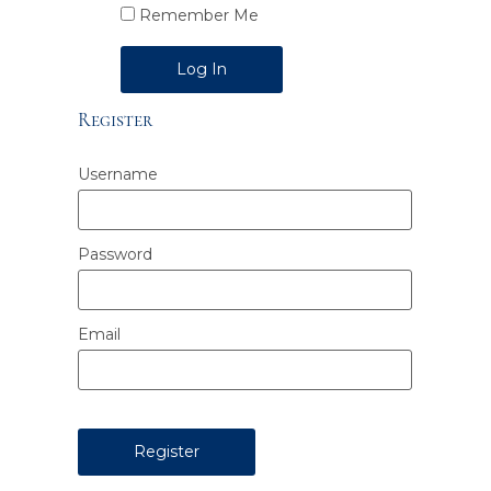
Remember Me
Alternative:
Register
Username
Password
Email