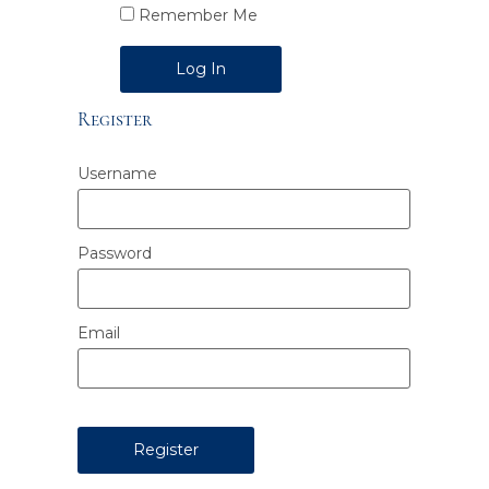
Remember Me
Alternative:
Register
Username
Password
Email