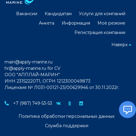
Вакансии
Кандидатам
Услуги для компаний
Анкета
Информация
Моё резюме
Регистрация компании
Наверх
main@apply-marine.ru
hr@apply-marine.ru
for CV
ООО "АППЛАЙ-МАРИН"
ИНН 2315222071, ОГРН 1212300049873
Лицензия № Л031-00121-23/00629946 от 30.11.2022г.
+7 (987) 749-53-53
Политика обработки персональных данных
Служба поддержки