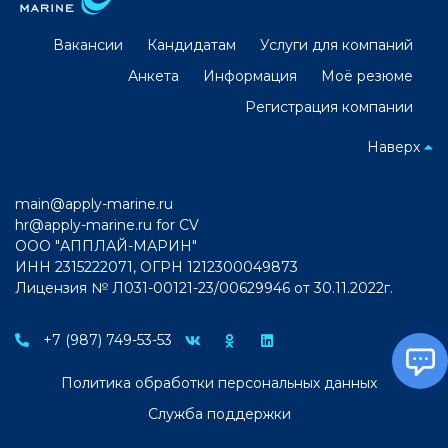
Вакансии
Кандидатам
Услуги для компаний
Анкета
Информация
Моё резюме
Регистрация компании
Наверх
main@apply-marine.ru
hr@apply-marine.ru
for CV
ООО "АППЛАЙ-МАРИН"
ИНН 2315222071, ОГРН 1212300049873
Лицензия № Л031-00121-23/00629946 от 30.11.2022г.
+7 (987) 749-53-53
Политика обработки персональных данных
Служба поддержки