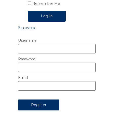
Remember Me
Alternative:
Register
Username
Password
Email