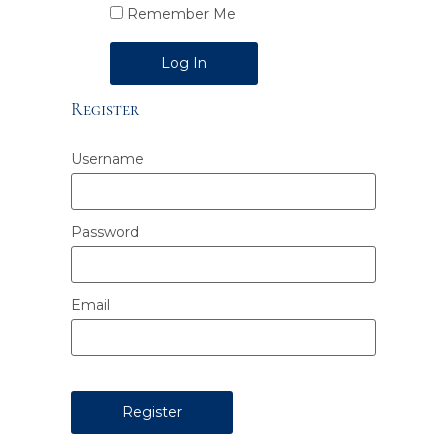
Remember Me
Alternative:
Register
Username
Password
Email