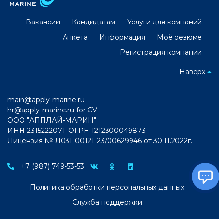
Вакансии
Кандидатам
Услуги для компаний
Анкета
Информация
Моё резюме
Регистрация компании
Наверх
main@apply-marine.ru
hr@apply-marine.ru
for CV
ООО "АППЛАЙ-МАРИН"
ИНН 2315222071, ОГРН 1212300049873
Лицензия № Л031-00121-23/00629946 от 30.11.2022г.
+7 (987) 749-53-53
Политика обработки персональных данных
Служба поддержки