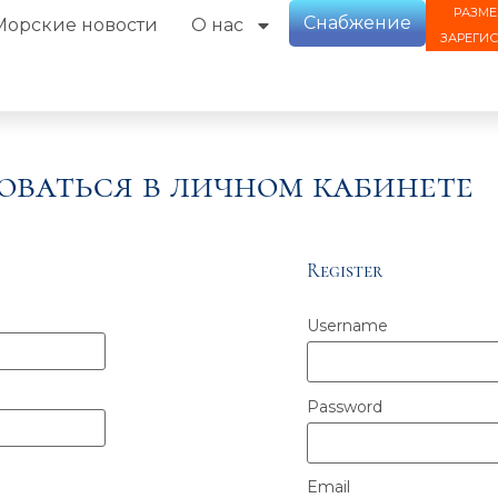
РАЗМЕ
Снабжение
Морские новости
О нас
ЗАРЕГИ
оваться в личном кабинете
Register
Username
Password
Email