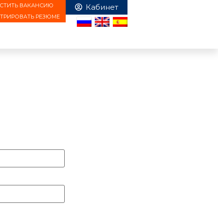
СТИТЬ ВАКАНСИЮ
СТРИРОВАТЬ РЕЗЮМЕ