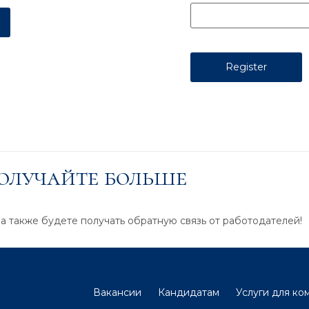
получайте больше
 а также будете получать обратную связь от работодателей!
Вакансии
Кандидатам
Услуги для ко