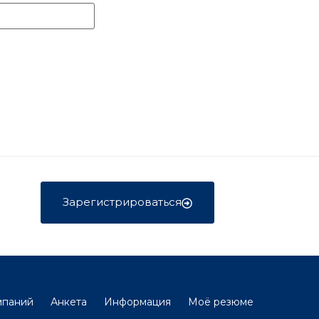
Зарегистрироваться
мпаний
Анкета
Информация
Моё резюме