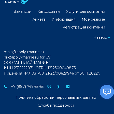
Вакансии
Кандидатам
Услуги для компаний
Анкета
Информация
Моё резюме
Регистрация компании
Наверх
main@apply-marine.ru
hr@apply-marine.ru
for CV
ООО "АППЛАЙ-МАРИН"
ИНН 2315222071, ОГРН 1212300049873
Лицензия № Л031-00121-23/00629946 от 30.11.2022г.
+7 (987) 749-53-53
Политика обработки персональных данных
Служба поддержки