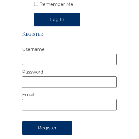
Remember Me
Alternative:
Register
Username
Password
Email