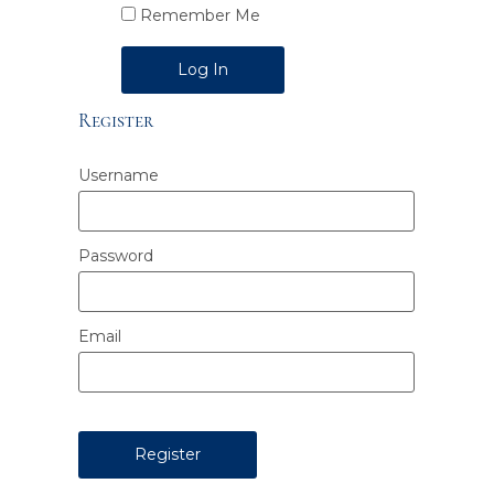
Remember Me
Alternative:
Register
Username
Password
Email