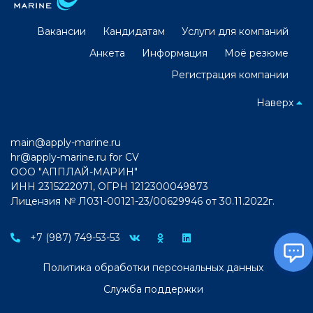
Вакансии
Кандидатам
Услуги для компаний
Анкета
Информация
Моё резюме
Регистрация компании
Наверх
main@apply-marine.ru
hr@apply-marine.ru
for CV
ООО "АППЛАЙ-МАРИН"
ИНН 2315222071, ОГРН 1212300049873
Лицензия № Л031-00121-23/00629946 от 30.11.2022г.
+7 (987) 749-53-53
Политика обработки персональных данных
Служба поддержки