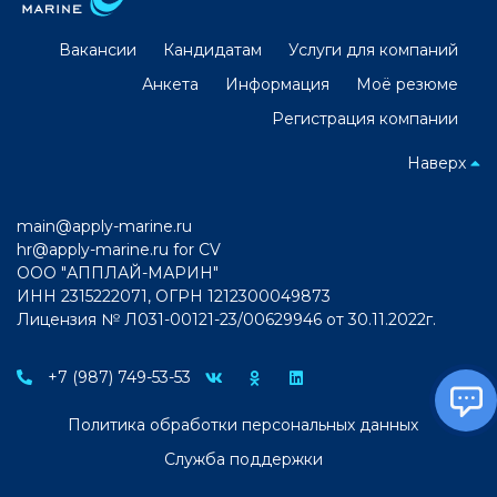
Вакансии
Кандидатам
Услуги для компаний
Анкета
Информация
Моё резюме
Регистрация компании
Наверх
main@apply-marine.ru
hr@apply-marine.ru
for CV
ООО "АППЛАЙ-МАРИН"
ИНН 2315222071, ОГРН 1212300049873
Лицензия № Л031-00121-23/00629946 от 30.11.2022г.
+7 (987) 749-53-53
Политика обработки персональных данных
Служба поддержки