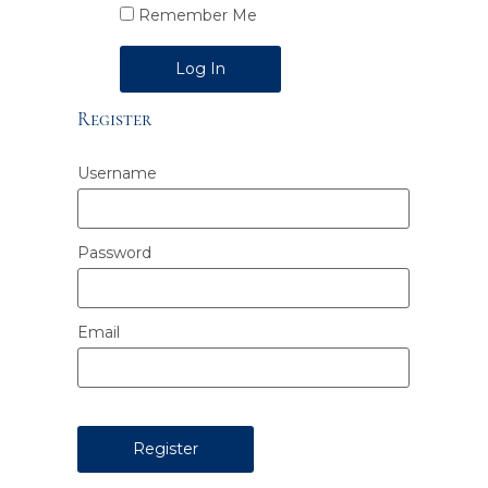
Remember Me
Alternative:
Register
Username
Password
Email