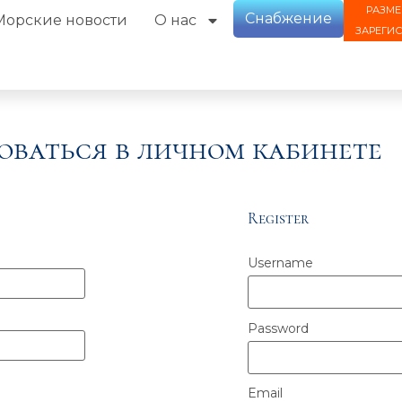
РАЗМЕ
Снабжение
Морские новости
О нас
ЗАРЕГИ
оваться в личном кабинете
Register
Username
Password
Email