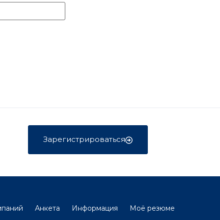
Зарегистрироваться
мпаний
Анкета
Информация
Моё резюме