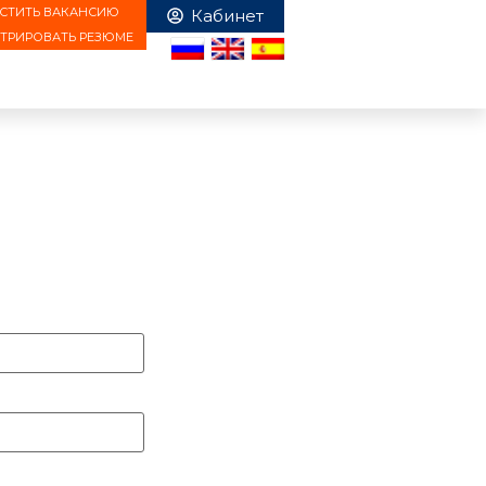
СТИТЬ ВАКАНСИЮ
СТРИРОВАТЬ РЕЗЮМЕ