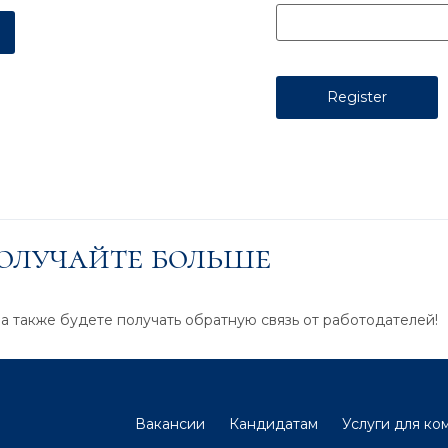
получайте больше
 а также будете получать обратную связь от работодателей!
Вакансии
Кандидатам
Услуги для ко