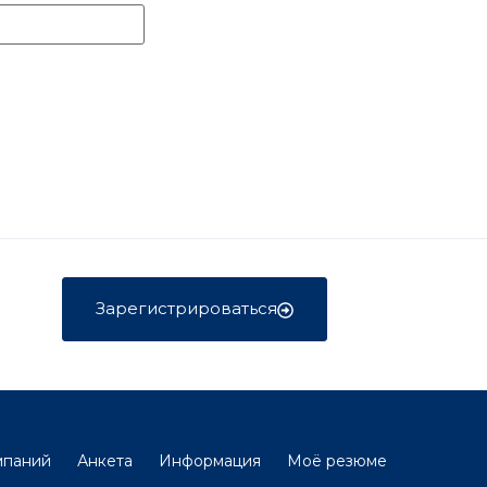
Зарегистрироваться
мпаний
Анкета
Информация
Моё резюме