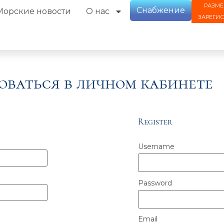
РАЗМЕ
Снабжение
Морские новости
О нас
ЗАРЕГИ
оваться в личном кабинете
Register
Username
Password
Email