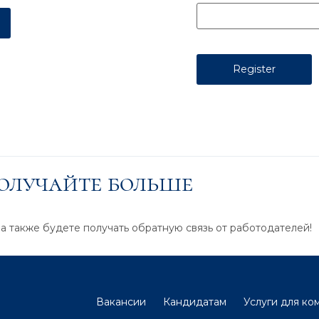
получайте больше
 а также будете получать обратную связь от работодателей!
Вакансии
Кандидатам
Услуги для ко