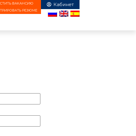
СТИТЬ ВАКАНСИЮ
СТРИРОВАТЬ РЕЗЮМЕ