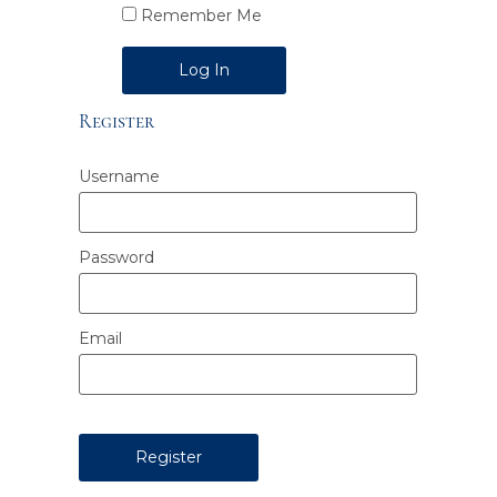
Remember Me
Alternative:
Register
Username
Password
Email