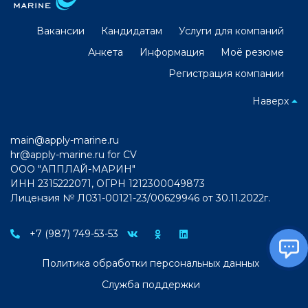
Вакансии
Кандидатам
Услуги для компаний
Анкета
Информация
Моё резюме
Регистрация компании
Наверх
main@apply-marine.ru
hr@apply-marine.ru
for CV
ООО "АППЛАЙ-МАРИН"
ИНН 2315222071, ОГРН 1212300049873
Лицензия № Л031-00121-23/00629946 от 30.11.2022г.
+7 (987) 749-53-53
Политика обработки персональных данных
Служба поддержки