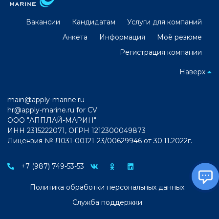
Вакансии
Кандидатам
Услуги для компаний
Анкета
Информация
Моё резюме
Регистрация компании
Наверх
main@apply-marine.ru
hr@apply-marine.ru
for CV
ООО "АППЛАЙ-МАРИН"
ИНН 2315222071, ОГРН 1212300049873
Лицензия № Л031-00121-23/00629946 от 30.11.2022г.
+7 (987) 749-53-53
Политика обработки персональных данных
Служба поддержки