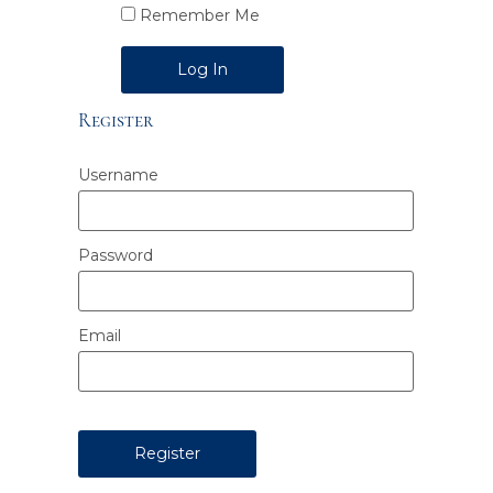
Remember Me
Alternative:
Register
Username
Password
Email