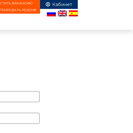
СТИТЬ ВАКАНСИЮ
СТРИРОВАТЬ РЕЗЮМЕ