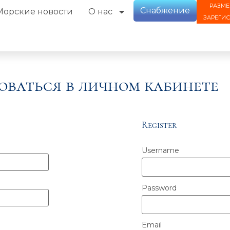
РАЗМЕ
Снабжение
Морские новости
О нас
ЗАРЕГИ
оваться в личном кабинете
Register
Username
Password
Email