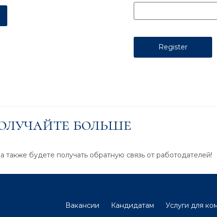
получайте больше
 а также будете получать обратную связь от работодателей!
Вакансии
Кандидатам
Услуги для ко