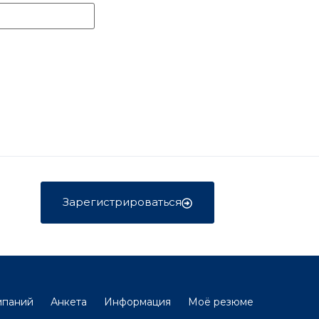
Зарегистрироваться
мпаний
Анкета
Информация
Моё резюме