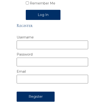
Remember Me
Alternative:
Register
Username
Password
Email