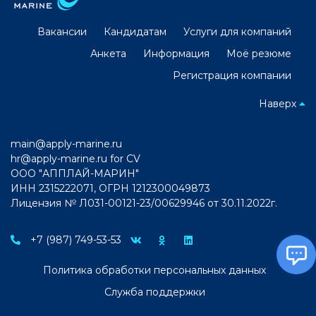
Вакансии
Кандидатам
Услуги для компаний
Анкета
Информация
Моё резюме
Регистрация компании
Наверх
main@apply-marine.ru
hr@apply-marine.ru
for CV
ООО "АППЛАЙ-МАРИН"
ИНН 2315222071, ОГРН 1212300049873
Лицензия № Л031-00121-23/00629946 от 30.11.2022г.
+7 (987) 749-53-53
Политика обработки персональных данных
Служба поддержки