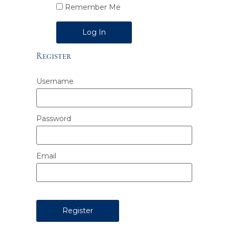
Remember Me
Alternative:
Register
Username
Password
Email