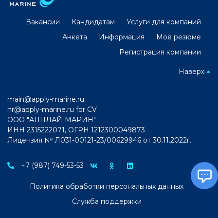
Вакансии
Кандидатам
Услуги для компаний
Анкета
Информация
Моё резюме
Регистрация компании
Наверх
main@apply-marine.ru
hr@apply-marine.ru
for CV
ООО "АППЛАЙ-МАРИН"
ИНН 2315222071, ОГРН 1212300049873
Лицензия № Л031-00121-23/00629946 от 30.11.2022г.
+7 (987) 749-53-53
Политика обработки персональных данных
Служба поддержки