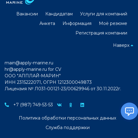
Вакансии
Кандидатам
Услуги для компаний
Анкета
Информация
Моё резюме
Регистрация компании
Наверх
main@apply-marine.ru
hr@apply-marine.ru
for CV
ООО "АППЛАЙ-МАРИН"
ИНН 2315222071, ОГРН 1212300049873
Лицензия № Л031-00121-23/00629946 от 30.11.2022г.
+7 (987) 749-53-53
Политика обработки персональных данных
Служба поддержки