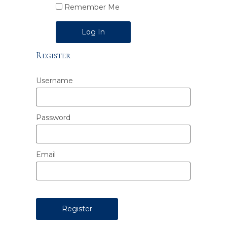
Remember Me
Alternative:
Register
Username
Password
Email