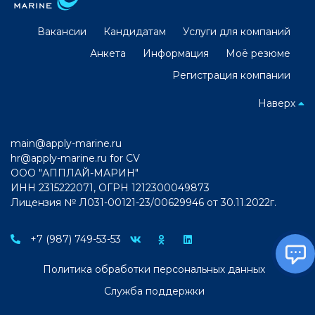
Вакансии
Кандидатам
Услуги для компаний
Анкета
Информация
Моё резюме
Регистрация компании
Наверх
main@apply-marine.ru
hr@apply-marine.ru
for CV
ООО "АППЛАЙ-МАРИН"
ИНН 2315222071, ОГРН 1212300049873
Лицензия № Л031-00121-23/00629946 от 30.11.2022г.
+7 (987) 749-53-53
Политика обработки персональных данных
Служба поддержки