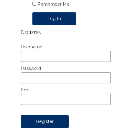
Remember Me
Alternative:
Register
Username
Password
Email