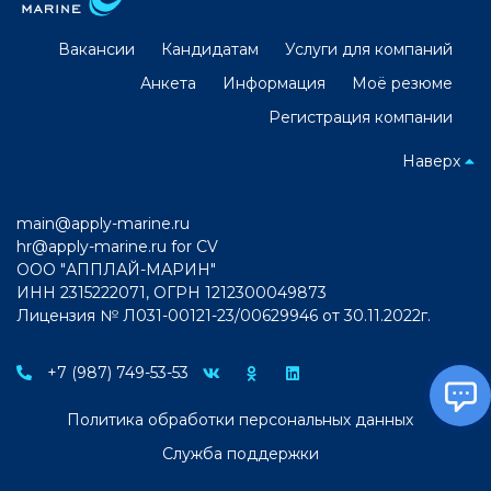
Вакансии
Кандидатам
Услуги для компаний
Анкета
Информация
Моё резюме
Регистрация компании
Наверх
main@apply-marine.ru
hr@apply-marine.ru
for CV
ООО "АППЛАЙ-МАРИН"
ИНН 2315222071, ОГРН 1212300049873
Лицензия № Л031-00121-23/00629946 от 30.11.2022г.
+7 (987) 749-53-53
Политика обработки персональных данных
Служба поддержки