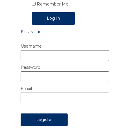
Remember Me
Alternative:
Register
Username
Password
Email