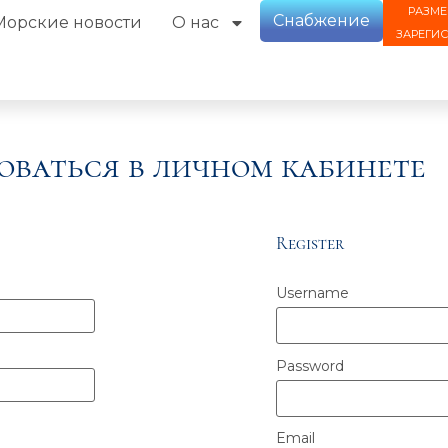
РАЗМЕ
Снабжение
Морские новости
О нас
ЗАРЕГИ
оваться в личном кабинете
Register
Username
Password
Email