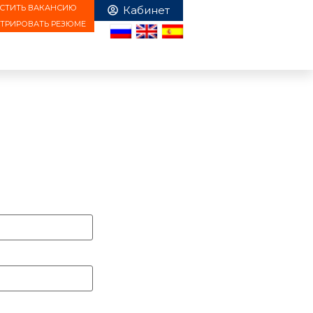
СТИТЬ ВАКАНСИЮ
СТРИРОВАТЬ РЕЗЮМЕ