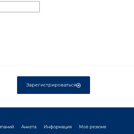
Зарегистрироваться
мпаний
Анкета
Информация
Моё резюме