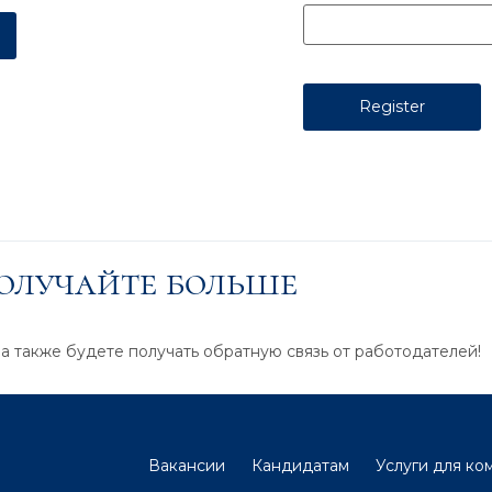
получайте больше
 а также будете получать обратную связь от работодателей!
Вакансии
Кандидатам
Услуги для ко