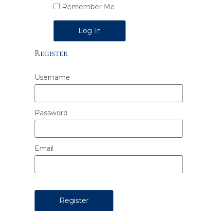
Remember Me
Alternative:
Register
Username
Password
Email