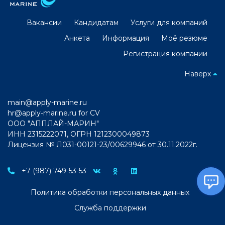
Вакансии
Кандидатам
Услуги для компаний
Анкета
Информация
Моё резюме
Регистрация компании
Наверх
main@apply-marine.ru
hr@apply-marine.ru
for CV
ООО "АППЛАЙ-МАРИН"
ИНН 2315222071, ОГРН 1212300049873
Лицензия № Л031-00121-23/00629946 от 30.11.2022г.
+7 (987) 749-53-53
Политика обработки персональных данных
Служба поддержки