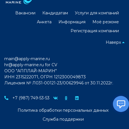
Вакансии
Кандидатам
Услуги для компаний
Анкета
Информация
Моё резюме
Регистрация компании
Наверх
main@apply-marine.ru
hr@apply-marine.ru
for CV
ООО "АППЛАЙ-МАРИН"
ИНН 2315222071, ОГРН 1212300049873
Лицензия № Л031-00121-23/00629946 от 30.11.2022г.
+7 (987) 749-53-53
Политика обработки персональных данных
Служба поддержки