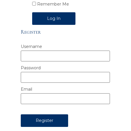
Remember Me
Alternative:
Register
Username
Password
Email