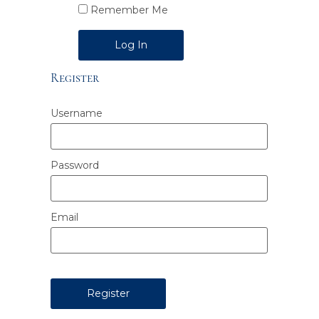
Remember Me
Alternative:
Register
Username
Password
Email