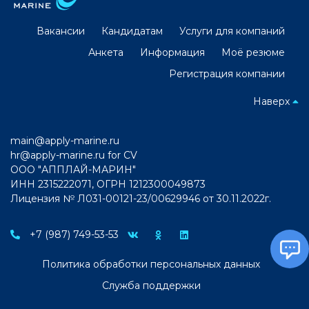
Вакансии
Кандидатам
Услуги для компаний
Анкета
Информация
Моё резюме
Регистрация компании
Наверх
main@apply-marine.ru
hr@apply-marine.ru
for CV
ООО "АППЛАЙ-МАРИН"
ИНН 2315222071, ОГРН 1212300049873
Лицензия № Л031-00121-23/00629946 от 30.11.2022г.
+7 (987) 749-53-53
Политика обработки персональных данных
Служба поддержки