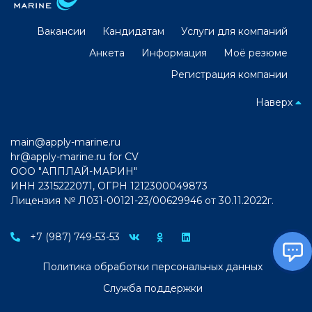
Вакансии
Кандидатам
Услуги для компаний
Анкета
Информация
Моё резюме
Регистрация компании
Наверх
main@apply-marine.ru
hr@apply-marine.ru
for CV
ООО "АППЛАЙ-МАРИН"
ИНН 2315222071, ОГРН 1212300049873
Лицензия № Л031-00121-23/00629946 от 30.11.2022г.
+7 (987) 749-53-53
Политика обработки персональных данных
Служба поддержки