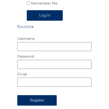
Remember Me
Alternative:
Register
Username
Password
Email