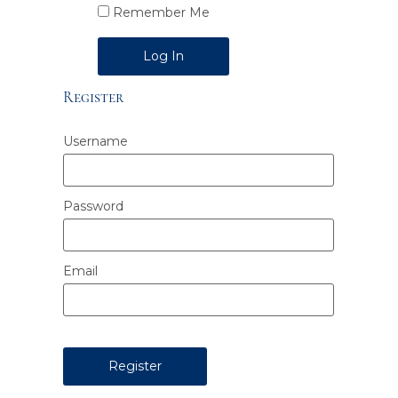
Remember Me
Alternative:
Register
Username
Password
Email