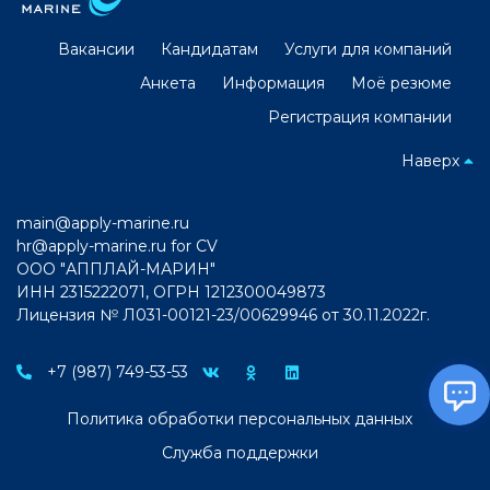
Вакансии
Кандидатам
Услуги для компаний
Анкета
Информация
Моё резюме
Регистрация компании
Наверх
main@apply-marine.ru
hr@apply-marine.ru
for CV
ООО "АППЛАЙ-МАРИН"
ИНН 2315222071, ОГРН 1212300049873
Лицензия № Л031-00121-23/00629946 от 30.11.2022г.
+7 (987) 749-53-53
Политика обработки персональных данных
Служба поддержки