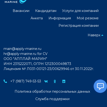
Вакансии
Кандидатам
Услуги для компаний
Анкета
Информация
Моё резюме
Регистрация компании
Наверх
main@apply-marine.ru
hr@apply-marine.ru
for CV
ООО "АППЛАЙ-МАРИН"
ИНН 2315222071, ОГРН 1212300049873
Лицензия № Л031-00121-23/00629946 от 30.11.2022г.
+7 (987) 749-53-53
Политика обработки персональных данных
Служба поддержки