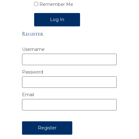
Remember Me
Alternative:
Register
Username
Password
Email