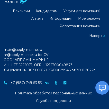
Вакансии
Кандидатам
Услуги для компаний
Анкета
Информация
Моё резюме
Регистрация компании
Наверх
main@apply-marine.ru
hr@apply-marine.ru
for CV
ООО "АППЛАЙ-МАРИН"
ИНН 2315222071, ОГРН 1212300049873
Лицензия № Л031-00121-23/00629946 от 30.11.2022г.
+7 (987) 749-53-53
Политика обработки персональных данных
Служба поддержки