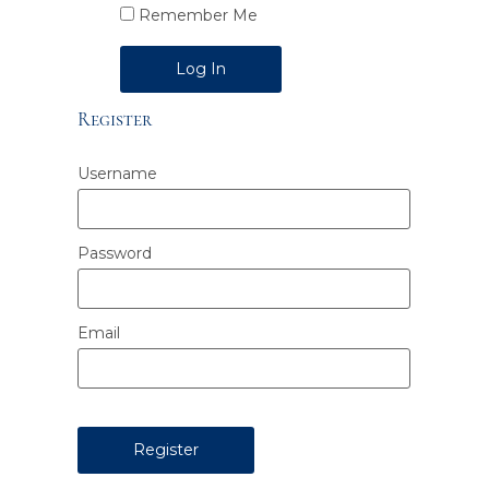
Remember Me
Alternative:
Register
Username
Password
Email